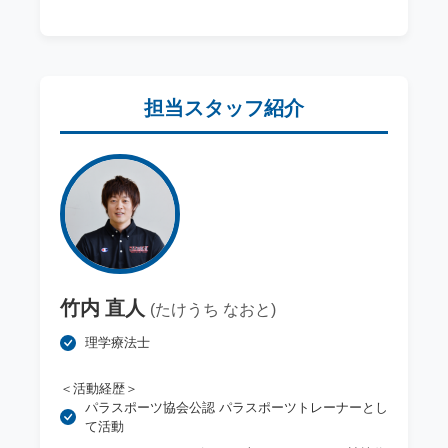
担当スタッフ紹介
竹内 直人
(たけうち なおと)
理学療法士
＜活動経歴＞
パラスポーツ協会公認 パラスポーツトレーナーとし
て活動