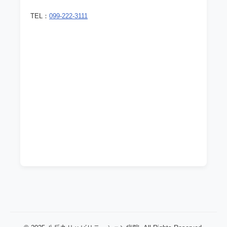
TEL：
099-222-3111