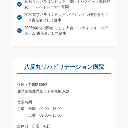
2016リオパラリンピック 車いすバスケット競技代
表チームへトレーナー帯同
2020東京パラリンピック バドミントン理学療法ブ
ース責任者として従事
2023燃ゆる感動かごしま大会 コンディショニング
ルーム 責任者として従事
八反丸リハビリテーション病院
住所：〒892-0852
鹿児島県鹿児島市下竜尾町3-28
営業時間：
月曜～金曜 09:00～18:00
土曜 09:00～13:00
定休日：日曜・祝日