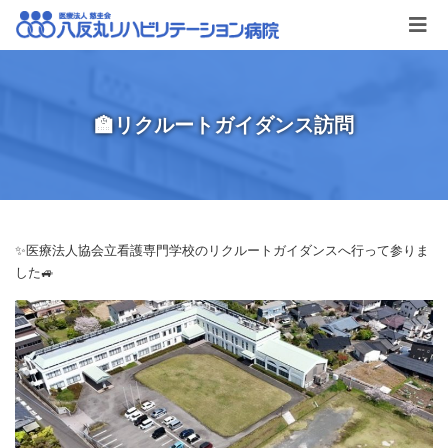
🏫リクルートガイダンス訪問
✨医療法人協会立看護専門学校のリクルートガイダンスへ行って参りま
した🚙