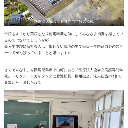
医療法人協会立看護専門学校の概観
🌸桜もすっかり葉桜となり梅雨時期を前にしてみなさま初夏を感じてい
るのではないでしょうか🍃
新入生並びに新社会人は、慣れない環境の中で毎日一生懸命自身のステ
ージでがんばっていることと思います☺
さてそんな中、今回鹿児島市中山町にある〝医療法人協会立看護専門学
校〟へリクルートガイダンスに看護部長、採用担当、法人担当の3名で
参加いたしました🚙💦