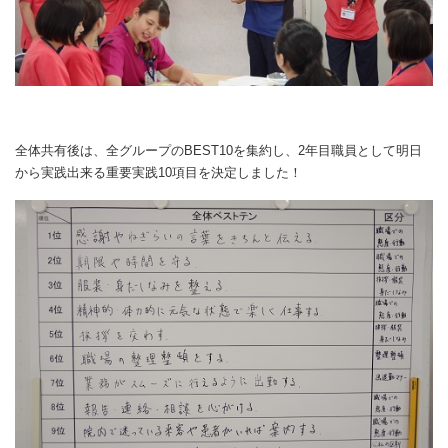
全体共有後は、全グループのBEST10を集約し、2年目職員として明日
から実践出来る重要実践10項目を決定しました！