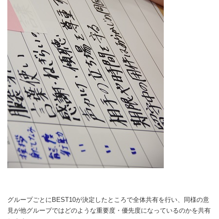
グループごとにBEST10が決定したところで全体共有を行い、同様の意
見が他グループではどのような重要度・優先度になっているのかを共有