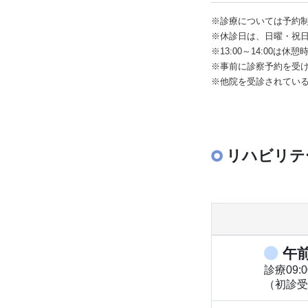
※診療については予約
※休診日は、日曜・祝
※13:00～14:00は
※事前に診察予約を受
※他院を受診されている
リハビリテ
午
診療09:0
（初診受