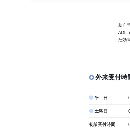
脳血
AD
た効
外来受付時
平 日
土曜日
初診受付時間