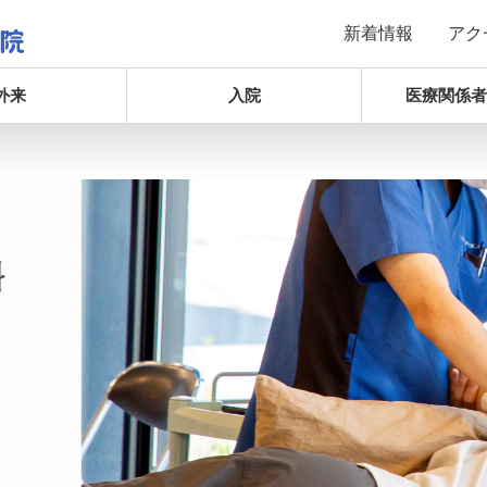
新着情報
アク
外来
入院
医療関係者