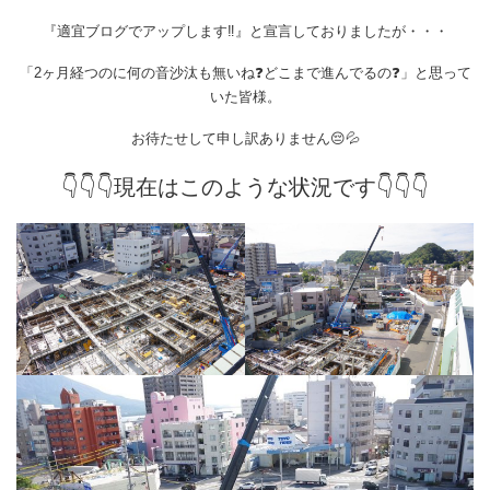
『適宜ブログでアップします‼️』と宣言しておりましたが・・・
「2ヶ月経つのに何の音沙汰も無いね❓どこまで進んでるの❓」と思って
いた皆様。
お待たせして申し訳ありません😔💦
👇👇👇現在はこのような状況です👇👇👇