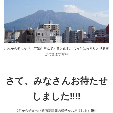
これから冬になり、空気が澄んでくると山肌ももっとはっきりと見る事
ができます🔭👀
さて、みなさんお待たせ
しました‼️‼️
9月から始まった新病院建築の様子をお届けします📷✨